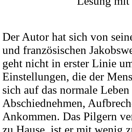
Lesung mit
Der Autor hat sich von sei
und französischen Jakobswe
geht nicht in erster Linie 
Einstellungen, die der Men
sich auf das normale Leben 
Abschiednehmen, Aufbreche
Ankommen. Das Pilgern ve
zu Hause, ist er mit wenig 