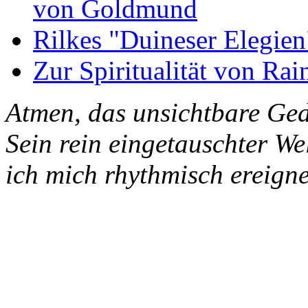
von Goldmund
Rilkes "Duineser Elegien
Zur Spiritualität von Rai
Atmen, das unsichtbare Ged
Sein rein eingetauschter W
ich mich rhythmisch ereigne