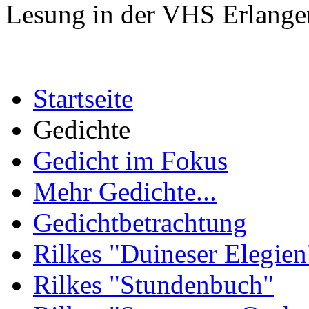
Lesung in der VHS Erlange
Startseite
Gedichte
Gedicht im Fokus
Mehr Gedichte...
Gedichtbetrachtung
Rilkes "Duineser Elegien
Rilkes "Stundenbuch"