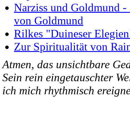
Narziss und Goldmund - 1
von Goldmund
Rilkes "Duineser Elegien
Zur Spiritualität von Rai
Atmen, das unsichtbare Ged
Sein rein eingetauschter W
ich mich rhythmisch ereigne