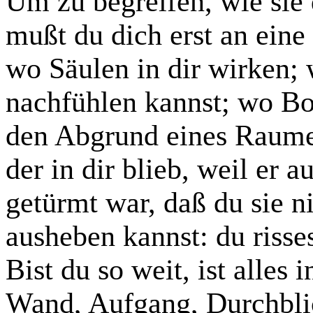
Um zu begreifen, wie sie
mußt du dich erst an eine 
wo Säulen in dir wirken;
nachfühlen kannst; wo Bo
den Abgrund eines Raume
der in dir blieb, weil er 
getürmt war, daß du sie n
ausheben kannst: du risses
Bist du so weit, ist alles i
Wand, Aufgang, Durchbli