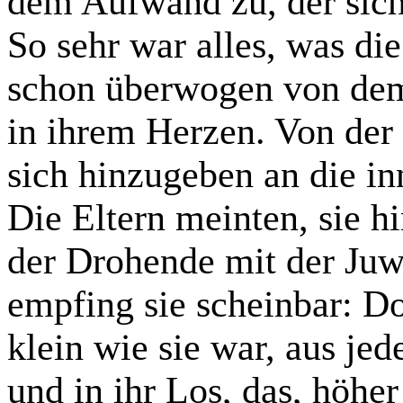
dem Aufwand zu, der sic
So sehr war alles, was d
schon überwogen von de
in ihrem Herzen. Von der
sich hinzugeben an die in
Die Eltern meinten, sie h
der Drohende mit der Juw
empfing sie scheinbar: Do
klein wie sie war, aus je
und in ihr Los, das, höher