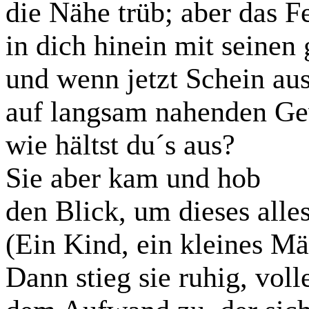
die Nähe trüb; aber das Fe
in dich hinein mit seinen 
und wenn jetzt Schein au
auf langsam nahenden Ge
wie hältst du´s aus?
Sie aber kam und hob
den Blick, um dieses alle
(Ein Kind, ein kleines M
Dann stieg sie ruhig, voll