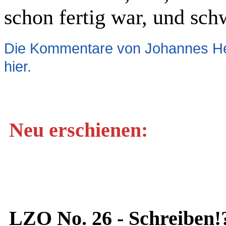
schon fertig war, und sch
Die Kommentare von Johannes Hei
hier.
Neu erschienen:
LZO No. 26 - Schreiben!