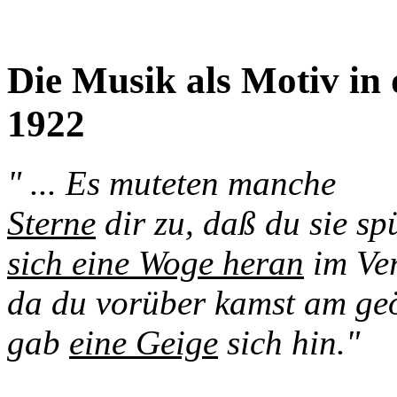
Die Musik als Motiv in
1922
" ... Es muteten manche
Sterne
dir zu, daß du sie sp
sich eine Woge heran
im Ve
da du vorüber kamst am geö
gab
eine Geige
sich hin."