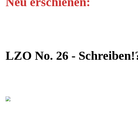
Neu erschienen:
LZO No. 26 - Schreiben!