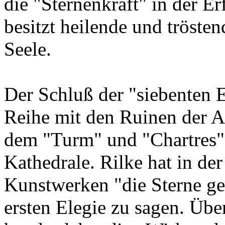
die "Sternenkraft" in der E
besitzt heilende und tröste
Seele.
Der Schluß der "siebenten El
Reihe mit den Ruinen der 
dem "Turm" und "Chartres" a
Kathedrale. Rilke hat in de
Kunstwerken "die Sterne ges
ersten Elegie zu sagen. Übe