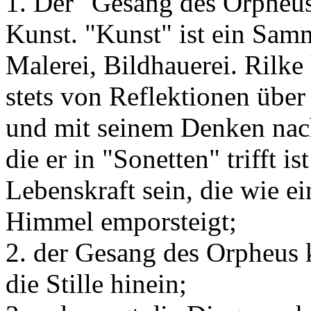
1. Der "Gesang des Orpheus" 
Kunst. "Kunst" ist ein Samm
Malerei, Bildhauerei. Rilke 
stets von Reflektionen über
und mit seinem Denken nach
die er in "Sonetten" trifft i
Lebenskraft sein, die wie e
Himmel emporsteigt;
2. der Gesang des Orpheus k
die Stille hinein;