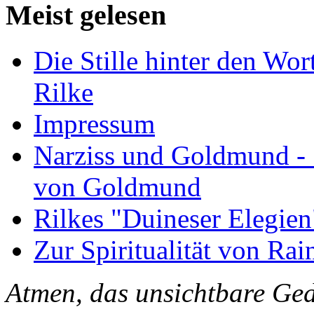
Meist gelesen
Die Stille hinter den Wor
Rilke
Impressum
Narziss und Goldmund - 1
von Goldmund
Rilkes "Duineser Elegien
Zur Spiritualität von Rai
Atmen, das unsichtbare Ged