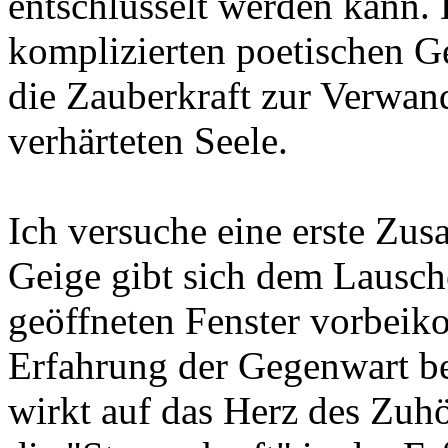
entschlüsselt werden kann. 
komplizierten poetischen Ge
die Zauberkraft zur Verwan
verhärteten Seele.
Ich versuche eine erste Zu
Geige gibt sich dem Lausche
geöffneten Fenster vorbeiko
Erfahrung der Gegenwart b
wirkt auf das Herz des Zuh