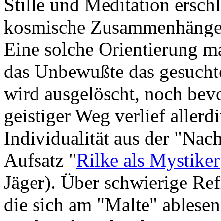
Stille und Meditation erschl
kosmische Zusammenhänge 
Eine solche Orientierung ma
das Unbewußte das gesuchte 
wird ausgelöscht, noch bevo
geistiger Weg verlief aller
Individualität aus der "Nac
Aufsatz "
Rilke als Mystiker
Jäger). Über schwierige Ref
die sich am "Malte" ablesen