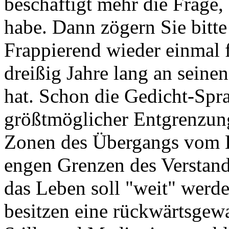
beschäftigt mehr die Frage,
habe. Dann zögern Sie bitte 
Frappierend wieder einmal f
dreißig Jahre lang an sein
hat. Schon die Gedicht-Spra
größtmöglicher Entgrenzung.
Zonen des Übergangs vom
engen Grenzen des Verstand
das Leben soll "weit" werd
besitzen eine rückwärtsgewan