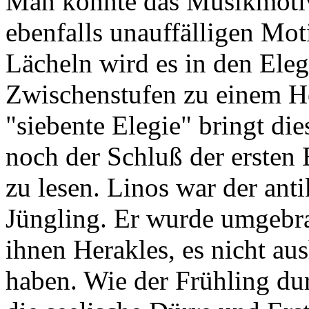
Man könnte das Musikmotiv
ebenfalls unauffälligen Moti
Lächeln wird es in den Ele
Zwischenstufen zu einem Hö
"siebente Elegie" bringt di
noch der Schluß der ersten
zu lesen. Linos war der ant
Jüngling. Er wurde umgebrac
ihnen Herakles, es nicht aus
haben. Wie der Frühling du