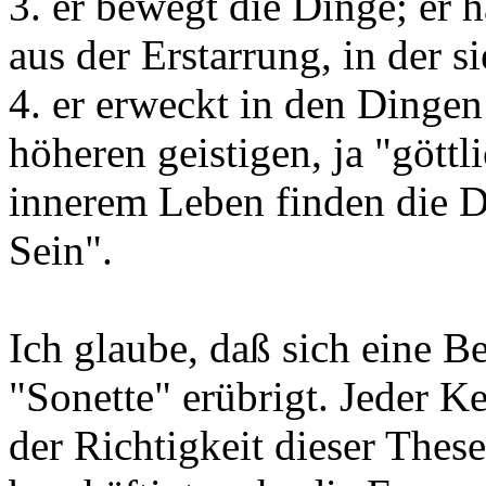
3. er bewegt die Dinge; er 
aus der Erstarrung, in der si
4. er erweckt in den Dinge
höheren geistigen, ja "göttl
innerem Leben finden die D
Sein".
Ich glaube, daß sich eine 
"Sonette" erübrigt. Jeder K
der Richtigkeit dieser The