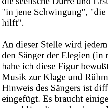
die seelische Dürre und Erst
"in jene Schwingung", "die 
hilft".
An dieser Stelle wird jedem
den Sänger der Elegien (in
habe ich diese Figur bewußt
Musik zur Klage und Rühmu
Hinweis des Sängers ist dif
eingefügt. Es braucht einig