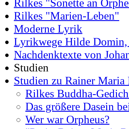
Rilkes "Sonette an Orphe
Rilkes "Marien-Leben"
Moderne Lyrik
Lyrikwege Hilde Domin, 
Nachdenktexte von Joha
Studien
Studien zu Rainer Maria 
Rilkes Buddha-Gedich
Das größere Dasein be
Wer war Orpheus?