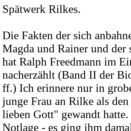
Spätwerk Rilkes.
Die Fakten der sich anbahn
Magda und Rainer und der s
hat Ralph Freedmann im E
nacherzählt (Band II der Bi
ff.) Ich erinnere nur in gro
junge Frau an Rilke als den
lieben Gott" gewandt hatte. 
Notlage - es ging ihm damal