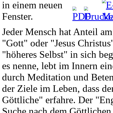
Jeder Mensch hat Anteil am 
"Gott" oder "Jesus Christus
"höheres Selbst" in sich beg
es nenne, lebt im Innern e
durch Meditation und Beten 
der Ziele im Leben, dass de
Göttliche" erfahre. Der "En
Suche nach dem Göttlichen i