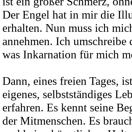
ist ein großer Schmerz, oh
Der Engel hat in mir die Ill
erhalten. Nun muss ich mic
annehmen. Ich umschreibe d
was Inkarnation für mich m
Dann, eines freien Tages, is
eigenes, selbstständiges Le
erfahren. Es kennt seine B
der Mitmenschen. Es brauc