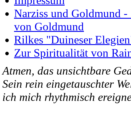
Impressum
Narziss und Goldmund - 1
von Goldmund
Rilkes "Duineser Elegien
Zur Spiritualität von Rai
Atmen, das unsichtbare Ged
Sein rein eingetauschter W
ich mich rhythmisch ereigne