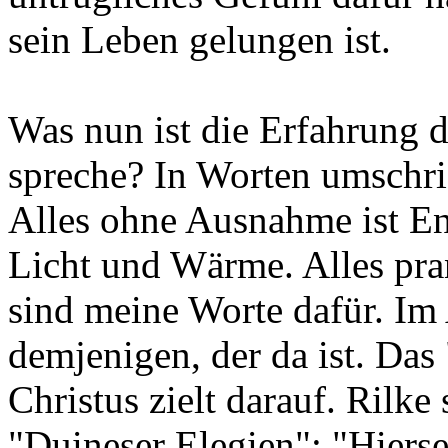
sein Leben gelungen ist.
Was nun ist die Erfahrung d
spreche? In Worten umschrie
Alles ohne Ausnahme ist E
Licht und Wärme. Alles pra
sind meine Worte dafür. Im
demjenigen, der da ist. Da
Christus zielt darauf. Rilk
"Duineser Elegien": "Hiersei