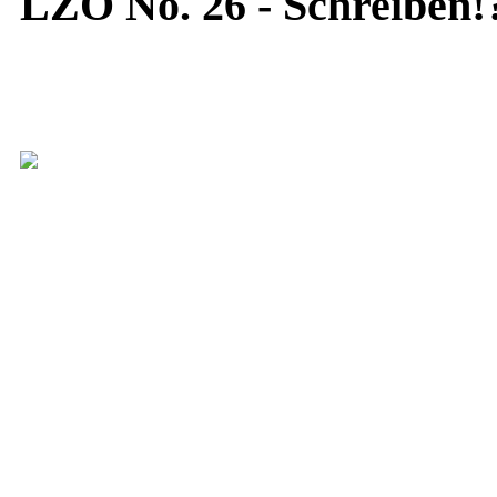
LZO No. 26 - Schreiben!