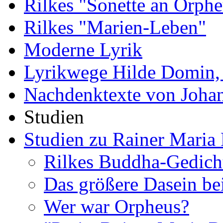
Rilkes "Sonette an Orphe
Rilkes "Marien-Leben"
Moderne Lyrik
Lyrikwege Hilde Domin, 
Nachdenktexte von Joha
Studien
Studien zu Rainer Maria 
Rilkes Buddha-Gedich
Das größere Dasein be
Wer war Orpheus?