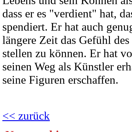
Lebens und sein Können als 
dass er es "verdient" hat, d
spendiert. Er hat auch gen
längere Zeit das Gefühl des
stellen zu können. Er hat v
seinen Weg als Künstler erh
seine Figuren erschaffen.
<< zurück