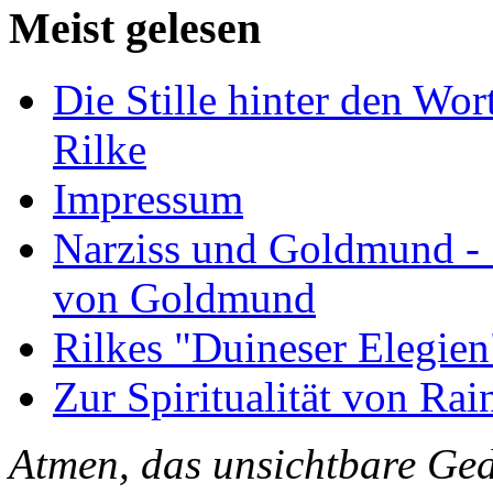
Meist gelesen
Die Stille hinter den Wor
Rilke
Impressum
Narziss und Goldmund - 1
von Goldmund
Rilkes "Duineser Elegien
Zur Spiritualität von Rai
Atmen, das unsichtbare Ged