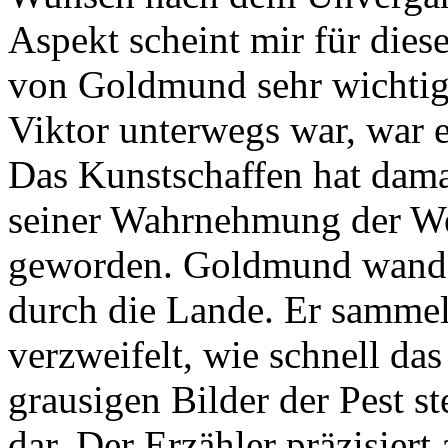
Aspekt scheint mir für dies
von Goldmund sehr wichtig
Viktor unterwegs war, war 
Das Kunstschaffen hat dama
seiner Wahrnehmung der Welt
geworden. Goldmund wander
durch die Lande. Er sammelt
verzweifelt, wie schnell da
grausigen Bilder der Pest st
dar. Der Erzähler präzisiert