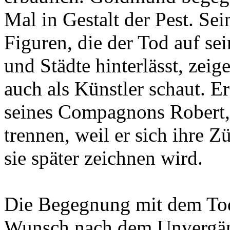
Mal in Gestalt der Pest. Se
Figuren, die der Tod auf s
und Städte hinterlässt, ze
auch als Künstler schaut. E
seines Compagnons Robert, 
trennen, weil er sich ihre Z
sie später zeichnen wird.
Die Begegnung mit dem Tod
Wunsch nach dem Unvergäng