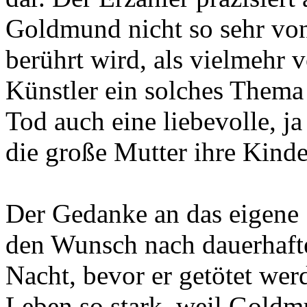
Goldmund nicht so sehr von 
berührt wird, als vielmehr 
Künstler ein solches Thema 
Tod auch eine liebevolle, ja
die große Mutter ihre Kind
Der Gedanke an das eigene 
den Wunsch nach dauerhafte
Nacht, bevor er getötet wer
Leben so stark, weil Goldm