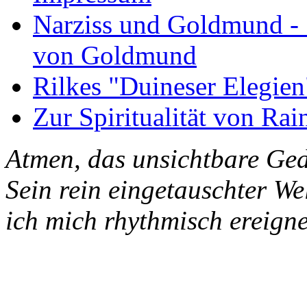
Narziss und Goldmund - 1
von Goldmund
Rilkes "Duineser Elegien
Zur Spiritualität von Rai
Atmen, das unsichtbare Ged
Sein rein eingetauschter W
ich mich rhythmisch ereigne