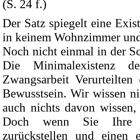
(S. 24 f.)
Der Satz spiegelt eine Exi
in keinem Wohnzimmer und i
Noch nicht einmal in der S
Die Minimalexistenz d
Zwangsarbeit Verurteilten
Bewusstsein. Wir wissen ni
auch nichts davon wissen, 
Doch wenn Sie Ihre B
zurückstellen und einen 