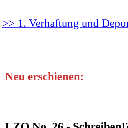
>> 1. Verhaftung und Depor
Neu erschienen:
LZO No. 26 - Schreiben!