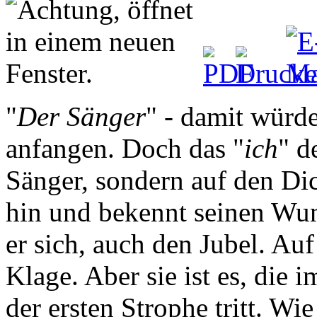
"
Der Sänger
" - damit würd
anfangen. Doch das "
ich
" d
Sänger, sondern auf den Dich
hin und bekennt seinen Wu
er sich, auch den Jubel. Auf
Klage. Aber sie ist es, die
der ersten Strophe tritt. Wi