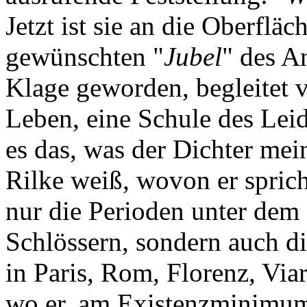
Jetzt ist sie an die Oberflä
gewünschten "
Jubel
" des A
Klage geworden, begleitet
Leben, eine Schule des Leid
es das, was der Dichter mei
Rilke weiß, wovon er sprich
nur die Perioden unter dem 
Schlössern, sondern auch d
in Paris, Rom, Florenz, Via
wo er, am Existenzminimum