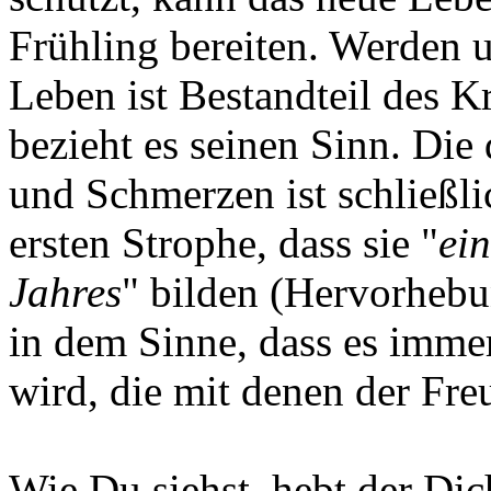
Frühling bereiten. Werden 
Leben ist Bestandteil des Kr
bezieht es seinen Sinn. Die
und Schmerzen ist schließl
ersten Strophe, dass sie "
ein
Jahres
" bilden (Hervorhebu
in dem Sinne, dass es imme
wird, die mit denen der Fr
Wie Du siehst, hebt der Dic