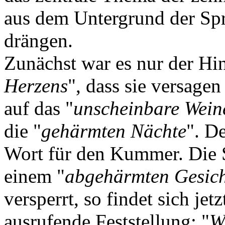
aus dem Untergrund der Spr
drängen.
Zunächst war es nur der Hin
Herzens
", dass sie versage
auf das "
unscheinbare Wein
die "
gehärmten Nächte
". De
Wort für den Kummer. Die S
einem "
abgehärmten Gesic
versperrt, so findet sich jet
ausrufende Feststellung: "
W