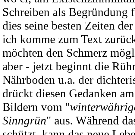
Schreiben als Begründung f
dies seine besten Zeiten der 
ich komme zum Text zurück 
möchten den Schmerz möglic
aber - jetzt beginnt die Rü
Nährboden u.a. der dichteri
drückt diesen Gedanken am 
Bildern vom "
winterwährig
Sinngrün
" aus. Während da
schützt, kann das neue Leb