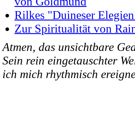
von Goldmund
Rilkes "Duineser Elegien
Zur Spiritualität von Rai
Atmen, das unsichtbare Ged
Sein rein eingetauschter W
ich mich rhythmisch ereigne