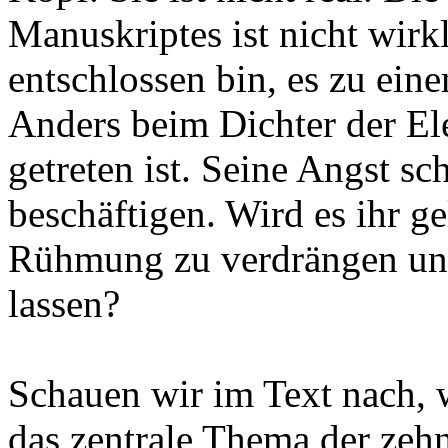
Manuskriptes ist nicht wirkl
entschlossen bin, es zu ei
Anders beim Dichter der Ele
getreten ist. Seine Angst sc
beschäftigen. Wird es ihr g
Rühmung zu verdrängen und
lassen?
Schauen wir im Text nach, w
das zentrale Thema der zehn