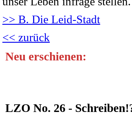
unser Leben infrage stellen.
>> B. Die Leid-Stadt
<< zurück
Neu erschienen:
LZO No. 26 - Schreiben!