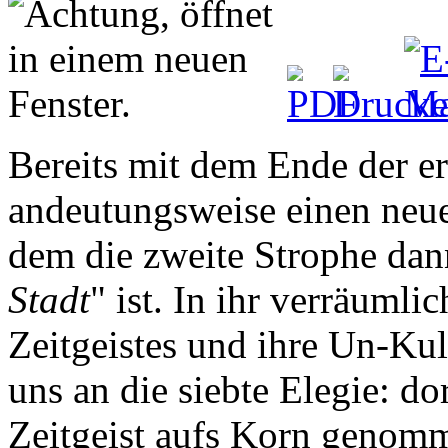
Bereits mit dem Ende der er
andeutungsweise einen neu
dem die zweite Strophe dann
Stadt
" ist. In ihr verräumli
Zeitgeistes und ihre Un-Kul
uns an die siebte Elegie: do
Zeitgeist aufs Korn genomme