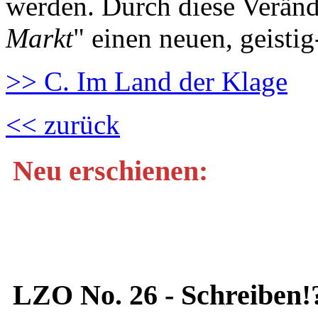
werden. Durch diese Veränd
Markt
" einen neuen, geisti
>> C. Im Land der Klage
<< zurück
Neu erschienen:
LZO No. 26 - Schreiben!