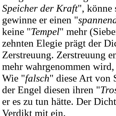
Speicher der Kraft
", könne 
gewinne er einen "
spannen
keine "
Tempel
" mehr (Siebe
zehnten Elegie prägt der Di
Zerstreuung. Zerstreuung ent
mehr wahrgenommen wird, 
Wie "
falsch
" diese Art von 
der Engel diesen ihren "
Tro
er es zu tun hätte. Der Dicht
Verdikt mit ein.