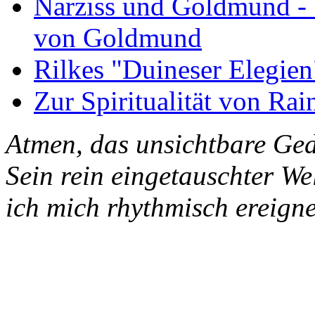
Narziss und Goldmund - 1
von Goldmund
Rilkes "Duineser Elegien
Zur Spiritualität von Rai
Atmen, das unsichtbare Ged
Sein rein eingetauschter W
ich mich rhythmisch ereigne