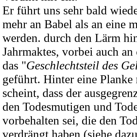
Er führt uns sehr bald wiede
mehr an Babel als an eine 
werden. durch den Lärm hin
Jahrmaktes, vorbei auch an 
das "
Geschlechtsteil des Ge
geführt. Hinter eine Planke 
scheint, dass der ausgegren
den Todesmutigen und Todes
vorbehalten sei, die den To
verdrängt haben (siehe dazu