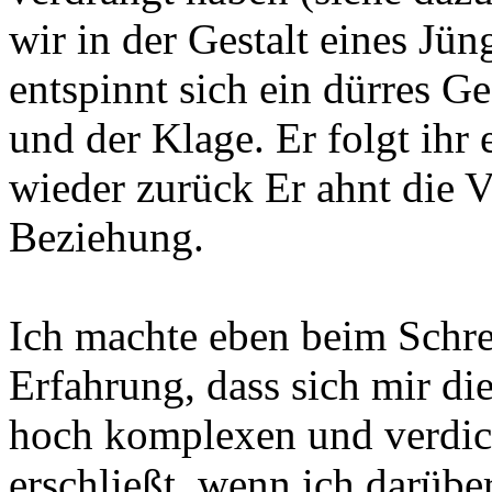
wir in der Gestalt eines Jün
entspinnt sich ein dürres 
und der Klage. Er folgt ihr 
wieder zurück Er ahnt die V
Beziehung.
Ich machte eben beim Schre
Erfahrung, dass sich mir di
hoch komplexen und verdich
erschließt, wenn ich darübe