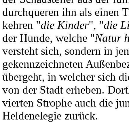
durchqueren ihn als einen T
kehren "
die Kinder
", "
die L
der Hunde, welche "
Natur 
versteht sich, sondern in 
gekennzeichneten Außenbezi
übergeht, in welcher sich di
von der Stadt erheben. Dort
vierten Strophe auch die ju
Heldenelegie zurück.