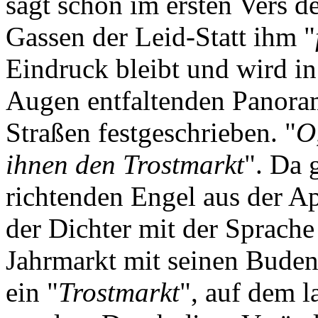
sagt schon im ersten Vers d
Gassen der Leid-Statt ihm "
Eindruck bleibt und wird i
Augen entfaltenden Panoram
Straßen festgeschrieben. "
O
ihnen den Trostmarkt
". Da 
richtenden Engel aus der Ap
der Dichter mit der Sprache
Jahrmarkt mit seinen Buden
ein "
Trostmarkt
", auf dem l