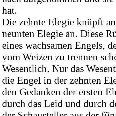
hat.
Die zehnte Elegie knüpft a
neunten Elegie an. Diese R
eines wachsamen Engels, de
vom Weizen zu trennen schei
Wesentlich. Nur das Wesent
die Engel in der zehnten El
den Gedanken der ersten El
durch das Leid und durch de
der Schausteller aus der fün