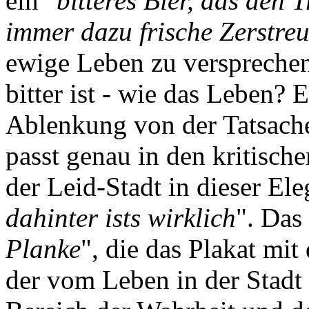
ein "
bitteres Bier, das den 
immer dazu frische Zerstr
ewige Leben zu versprechen
bitter ist - wie das Leben? E
Ablenkung von der Tatsach
passt genau in den kritisch
der Leid-Stadt in dieser Eleg
dahinter ists wirklich
". Das 
Planke
", die das Plakat mit
der vom Leben in der Stadt