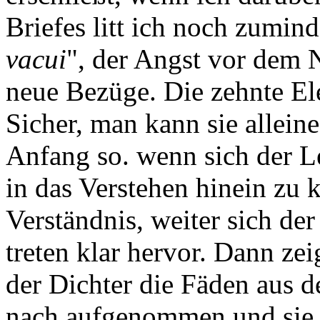
Briefes litt ich noch zumind
vacui
", der Angst vor dem N
neue Bezüge. Die zehnte Eleg
Sicher, man kann sie alleine
Anfang so. wenn sich der L
in das Verstehen hinein zu
Verständnis, weiter sich de
treten klar hervor. Dann ze
der Dichter die Fäden aus d
nach aufgenommen und sie 