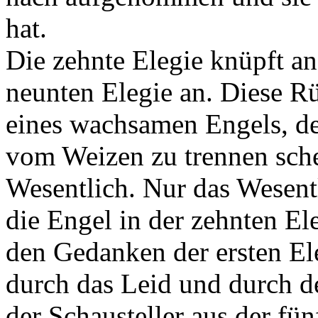
hat.
Die zehnte Elegie knüpft a
neunten Elegie an. Diese R
eines wachsamen Engels, de
vom Weizen zu trennen schei
Wesentlich. Nur das Wesent
die Engel in der zehnten El
den Gedanken der ersten El
durch das Leid und durch de
der Schausteller aus der fün