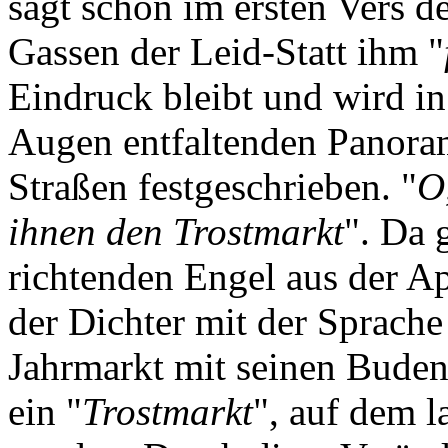
sagt schon im ersten Vers d
Gassen der Leid-Statt ihm "
Eindruck bleibt und wird i
Augen entfaltenden Panoram
Straßen festgeschrieben. "
O
ihnen den Trostmarkt
". Da 
richtenden Engel aus der Ap
der Dichter mit der Sprache
Jahrmarkt mit seinen Buden
ein "
Trostmarkt
", auf dem l