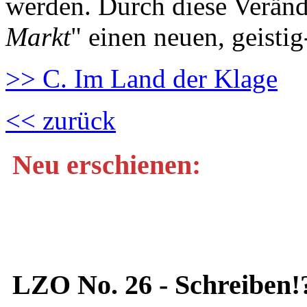
werden. Durch diese Veränd
Markt
" einen neuen, geisti
>> C. Im Land der Klage
<< zurück
Neu erschienen:
LZO No. 26 - Schreiben!