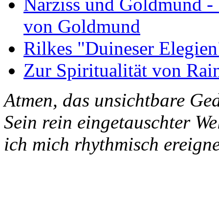
Narziss und Goldmund - 1
von Goldmund
Rilkes "Duineser Elegien
Zur Spiritualität von Rai
Atmen, das unsichtbare Ged
Sein rein eingetauschter W
ich mich rhythmisch ereigne