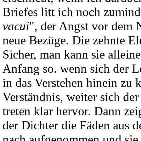
Briefes litt ich noch zumind
vacui
", der Angst vor dem N
neue Bezüge. Die zehnte Eleg
Sicher, man kann sie alleine
Anfang so. wenn sich der L
in das Verstehen hinein zu
Verständnis, weiter sich de
treten klar hervor. Dann ze
der Dichter die Fäden aus d
nach aufgenommen und sie 