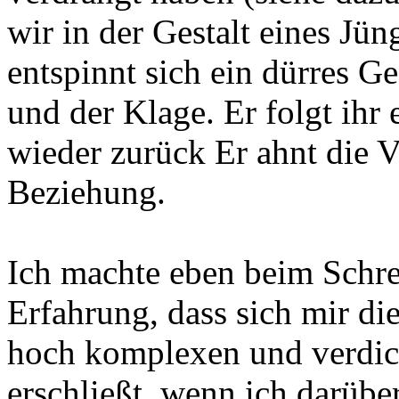
wir in der Gestalt eines Jün
entspinnt sich ein dürres 
und der Klage. Er folgt ihr 
wieder zurück Er ahnt die V
Beziehung.
Ich machte eben beim Schre
Erfahrung, dass sich mir di
hoch komplexen und verdich
erschließt, wenn ich darübe