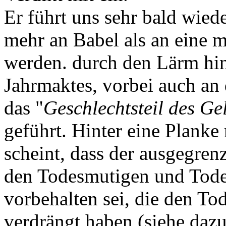
Er führt uns sehr bald wiede
mehr an Babel als an eine 
werden. durch den Lärm hin
Jahrmaktes, vorbei auch an 
das "
Geschlechtsteil des Ge
geführt. Hinter eine Planke 
scheint, dass der ausgegren
den Todesmutigen und Todes
vorbehalten sei, die den To
verdrängt haben (siehe dazu