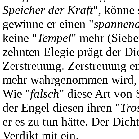
Speicher der Kraft
", könne 
gewinne er einen "
spannen
keine "
Tempel
" mehr (Siebe
zehnten Elegie prägt der Di
Zerstreuung. Zerstreuung ent
mehr wahrgenommen wird, 
Wie "
falsch
" diese Art von 
der Engel diesen ihren "
Tro
er es zu tun hätte. Der Dicht
Verdikt mit ein.