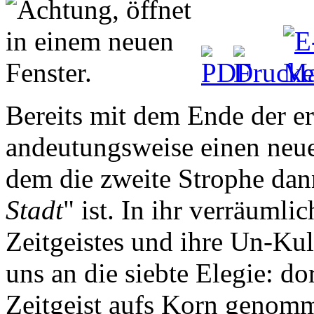
Bereits mit dem Ende der er
andeutungsweise einen neu
dem die zweite Strophe dann
Stadt
" ist. In ihr verräumli
Zeitgeistes und ihre Un-Kul
uns an die siebte Elegie: do
Zeitgeist aufs Korn genomme