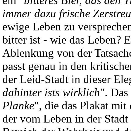
ein "
bitteres Bier, das den 
immer dazu frische Zerstr
ewige Leben zu versprechen
bitter ist - wie das Leben? E
Ablenkung von der Tatsach
passt genau in den kritisch
der Leid-Stadt in dieser Eleg
dahinter ists wirklich
". Das 
Planke
", die das Plakat mit
der vom Leben in der Stadt