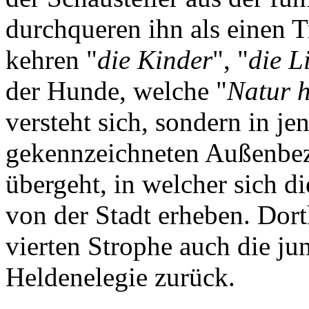
durchqueren ihn als einen T
kehren "
die Kinder
", "
die L
der Hunde, welche "
Natur 
versteht sich, sondern in 
gekennzeichneten Außenbezi
übergeht, in welcher sich di
von der Stadt erheben. Dort
vierten Strophe auch die ju
Heldenelegie zurück.