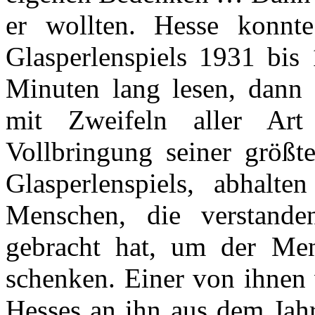
er wollten. Hesse konnt
Glasperlenspiels 1931 bi
Minuten lang lesen, dann 
mit Zweifeln aller Ar
Vollbringung seiner größt
Glasperlenspiels, abhalt
Menschen, die verstand
gebracht hat, um der Men
schenken. Einer von ihnen
Hesses an ihn aus dem Jah