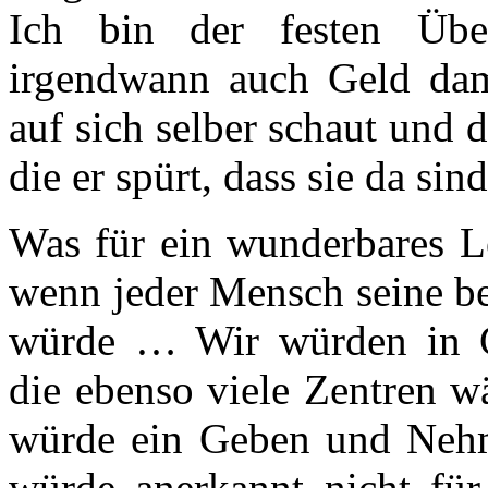
Ich bin der festen Übe
irgendwann auch Geld dam
auf sich selber schaut und d
die er spürt, dass sie da sind
Was für ein wunderbares Le
wenn jeder Mensch seine be
würde … Wir würden in G
die ebenso viele Zentren wä
würde ein Geben und Nehm
würde anerkannt nicht für 