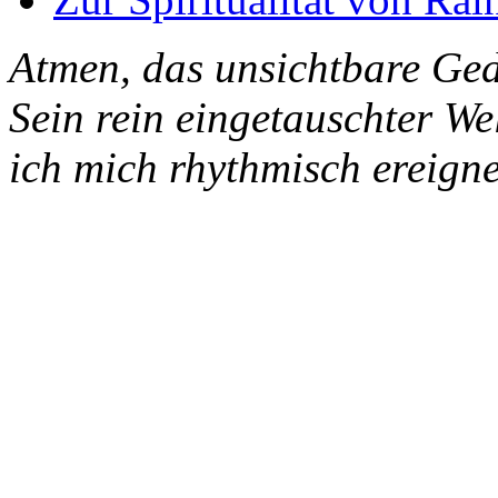
Atmen, das unsichtbare Ged
Sein rein eingetauschter W
ich mich rhythmisch ereigne