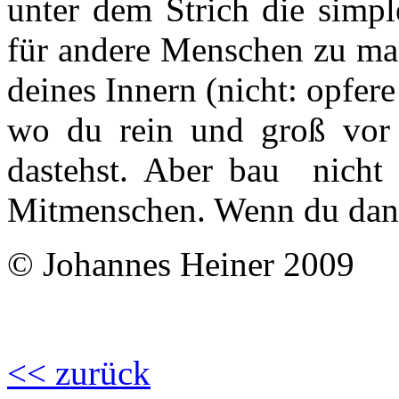
unter dem Strich die simpl
für andere Menschen zu ma
deines Innern (nicht: opfer
wo du rein und groß vor 
dastehst. Aber bau nicht
Mitmenschen. Wenn du danac
© Johannes Heiner 2009
<< zurück