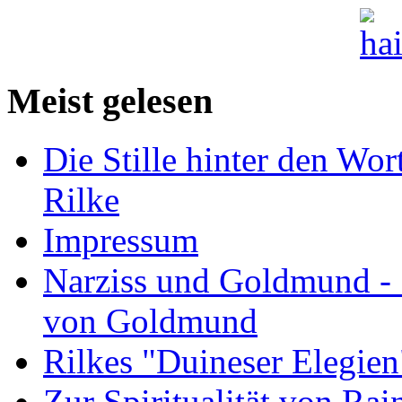
Meist gelesen
Die Stille hinter den Wor
Rilke
Impressum
Narziss und Goldmund - 1
von Goldmund
Rilkes "Duineser Elegien
Zur Spiritualität von Rai