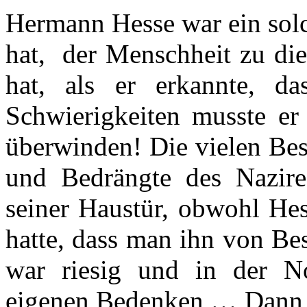
Hermann Hesse war ein solc
hat, der Menschheit zu die
hat, als er erkannte, da
Schwierigkeiten musste e
überwinden! Die vielen Bes
und Bedrängte des Nazire
seiner Haustür, obwohl Hes
hatte, dass man ihn von Be
war riesig und in der N
eigenen Bedenken … Dann d