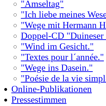
"Amseltag"
"Ich liebe meines Wes
"Wege mit Hermann He
Doppel-CD "Duineser 
"Wind im Gesicht."
"Textes pour l´année."
"Wege ins Dasein."
"Poésie de la vie simpl
Online-Publikationen
Pressestimmen