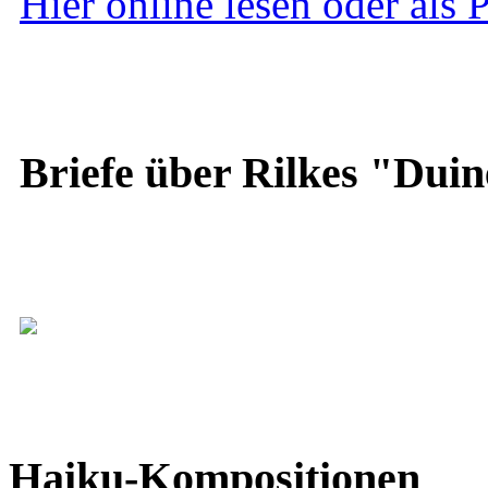
Hier online lesen oder als
Briefe über Rilkes "Duin
Haiku-Kompositionen