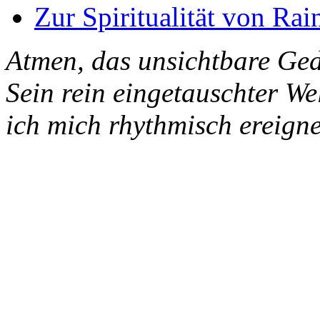
Zur Spiritualität von Rai
Atmen, das unsichtbare Ged
Sein rein eingetauschter W
ich mich rhythmisch ereigne