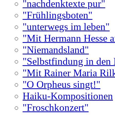
"nachdenktexte pur"
"Frühlingsboten"
"unterwegs im leben"
"Mit Hermann Hesse a
"Niemandsland"
"Selbstfindung in de
"Mit Rainer Maria Rilk
"O Orpheus singt!"
Haiku-Kompositionen
"Froschkonzert"