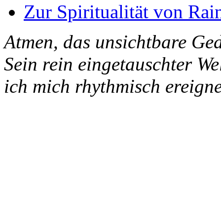
Zur Spiritualität von Rai
Atmen, das unsichtbare Ged
Sein rein eingetauschter W
ich mich rhythmisch ereigne