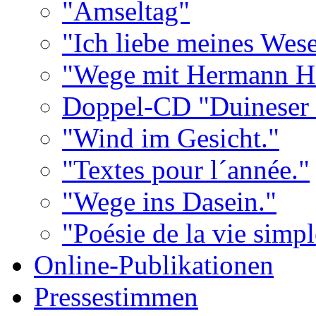
"Amseltag"
"Ich liebe meines Wes
"Wege mit Hermann He
Doppel-CD "Duineser 
"Wind im Gesicht."
"Textes pour l´année."
"Wege ins Dasein."
"Poésie de la vie simpl
Online-Publikationen
Pressestimmen