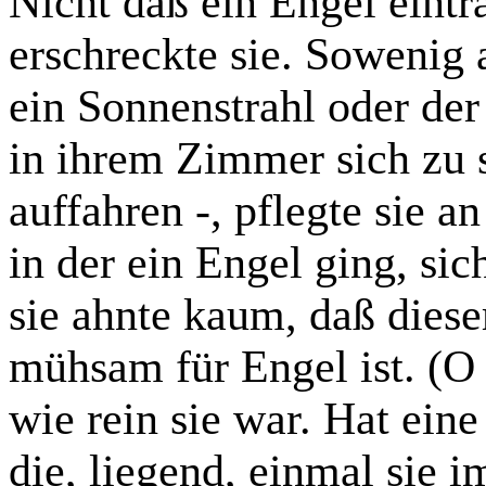
Nicht daß ein Engel eintra
erschreckte sie. Sowenig
ein Sonnenstrahl oder de
in ihrem Zimmer sich zu 
auffahren -, pflegte sie an
in der ein Engel ging, sic
sie ahnte kaum, daß diese
mühsam für Engel ist. (O
wie rein sie war. Hat eine
die, liegend, einmal sie 