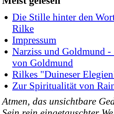
Meist gelesen
Die Stille hinter den Wor
Rilke
Impressum
Narziss und Goldmund - 1
von Goldmund
Rilkes "Duineser Elegien
Zur Spiritualität von Rai
Atmen, das unsichtbare Ged
Sein rein eingetauschter W