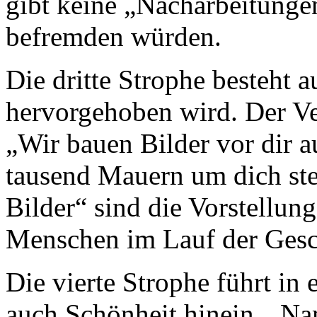
gibt keine „Nacharbeitunge
befremden würden.
Die dritte Strophe besteht 
hervorgehoben wird. Der Ver
„Wir bauen Bilder vor dir 
tausend Mauern um dich st
Bilder“ sind die Vorstellung
Menschen im Lauf der Gesc
Die vierte Strophe führt in
auch Schönheit hinein. „N