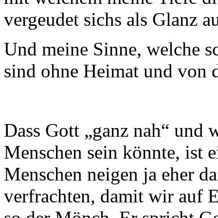
vergeudet sichs als Glanz a
Und meine Sinne, welche sc
sind ohne Heimat und von d
Dass Gott „ganz nah“ und w
Menschen sein könnte, ist e
Menschen neigen ja eher daz
verfrachten, damit wir auf
so der Mönch. Er spricht G