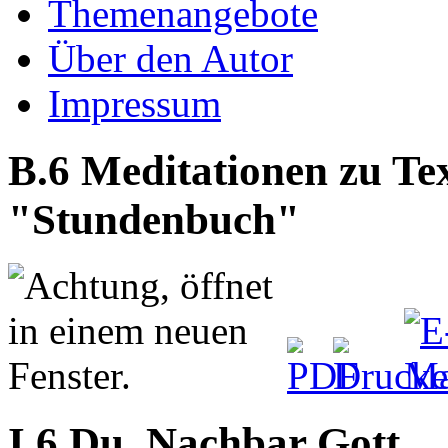
Themenangebote
Über den Autor
Impressum
B.6 Meditationen zu Te
"Stundenbuch"
I,6 Du, Nachbar Gott