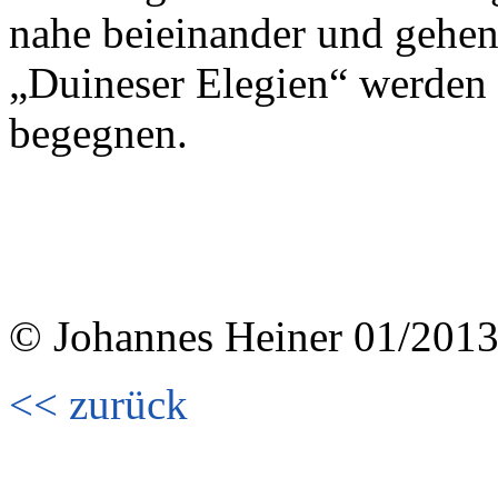
nahe beieinander und gehen 
„Duineser Elegien“ werden
begegnen.
© Johannes Heiner 01/201
<< zurück