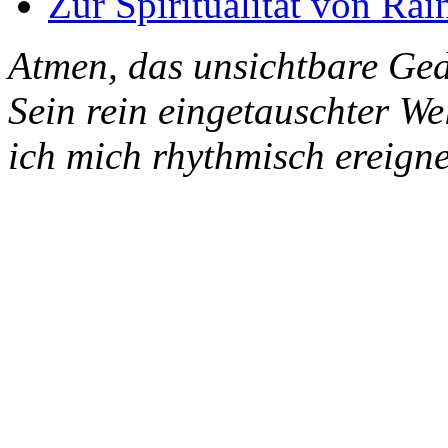
Zur Spiritualität von Rai
Atmen, das unsichtbare Ged
Sein rein eingetauschter W
ich mich rhythmisch ereigne