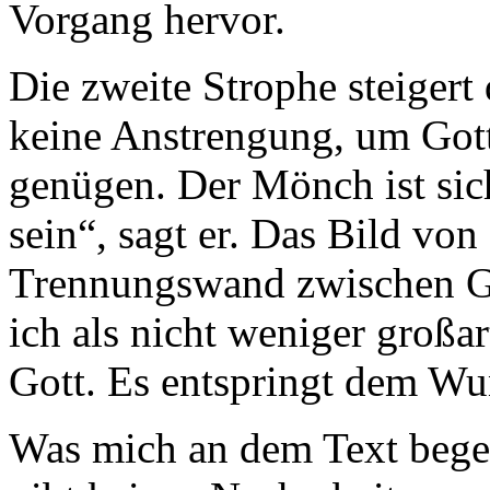
Vorgang hervor.
Die zweite Strophe steigert 
keine Anstrengung, um Gott
genügen. Der Mönch ist sich
sein“, sagt er. Das Bild v
Trennungswand zwischen G
ich als nicht weniger großa
Gott. Es entspringt dem W
Was mich an dem Text begeist