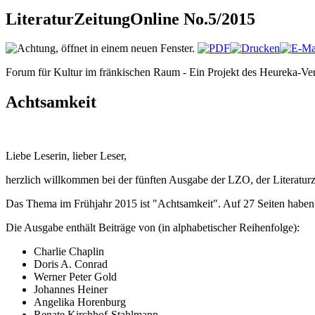
LiteraturZeitungOnline No.5/2015
Forum für Kultur im fränkischen Raum - Ein Projekt des Heureka-Ve
Achtsamkeit
Liebe Leserin, lieber Leser,
herzlich willkommen bei der fünften Ausgabe der LZO, der Literatur
Das Thema im Frühjahr 2015 ist "Achtsamkeit". Auf 27 Seiten haben
Die Ausgabe enthält Beiträge von (in alphabetischer Reihenfolge):
Charlie Chaplin
Doris A. Conrad
Werner Peter Gold
Johannes Heiner
Angelika Horenburg
Renate Kirchhof-Stahlmann