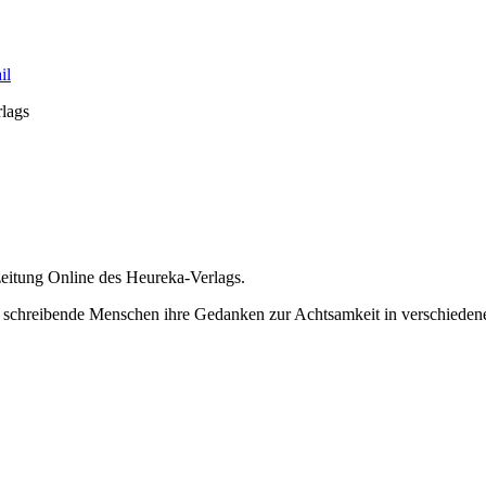
rlags
zeitung Online des Heureka-Verlags.
 schreibende Menschen ihre Gedanken zur Achtsamkeit in verschiedene