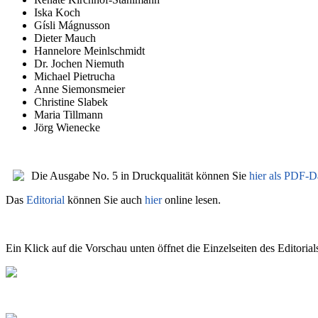
Iska Koch
Gísli Mágnusson
Dieter Mauch
Hannelore Meinlschmidt
Dr. Jochen Niemuth
Michael Pietrucha
Anne Siemonsmeier
Christine Slabek
Maria Tillmann
Jörg Wienecke
Die Ausgabe No. 5 in Druckqualität können Sie
hier als PDF-D
Das
Editorial
können Sie auch
hier
online lesen.
Ein Klick auf die Vorschau unten öffnet die Einzelseiten des Editorial