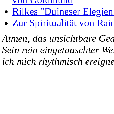
Rilkes "Duineser Elegien
Zur Spiritualität von Rai
Atmen, das unsichtbare Ged
Sein rein eingetauschter W
ich mich rhythmisch ereigne