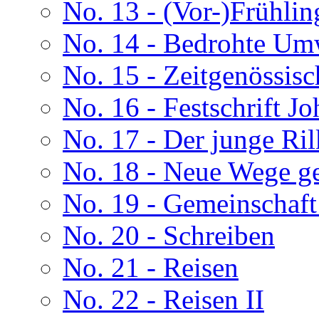
No. 13 - (Vor-)Frühlin
No. 14 - Bedrohte Um
No. 15 - Zeitgenössis
No. 16 - Festschrift J
No. 17 - Der junge Ril
No. 18 - Neue Wege g
No. 19 - Gemeinschaft
No. 20 - Schreiben
No. 21 - Reisen
No. 22 - Reisen II