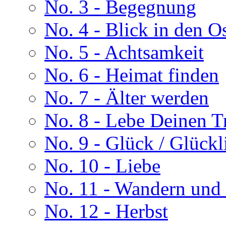
No. 3 - Begegnung
No. 4 - Blick in den 
No. 5 - Achtsamkeit
No. 6 - Heimat finden
No. 7 - Älter werden
No. 8 - Lebe Deinen 
No. 9 - Glück / Glückl
No. 10 - Liebe
No. 11 - Wandern und 
No. 12 - Herbst