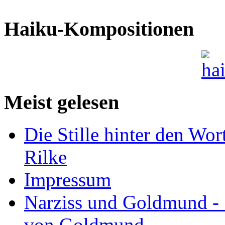
Haiku-Kompositionen
Meist gelesen
Die Stille hinter den Wor
Rilke
Impressum
Narziss und Goldmund - 1
von Goldmund