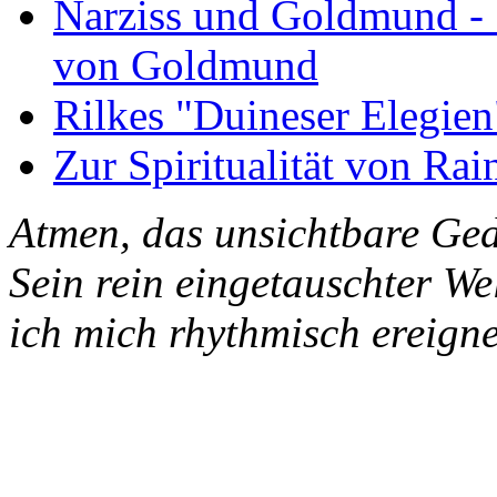
Narziss und Goldmund - 1
von Goldmund
Rilkes "Duineser Elegien
Zur Spiritualität von Rai
Atmen, das unsichtbare Ged
Sein rein eingetauschter W
ich mich rhythmisch ereigne