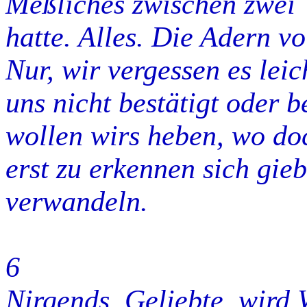
Meßliches zwischen zwei W
hatte. Alles. Die Adern vo
Nur, wir vergessen es lei
uns nicht bestätigt oder b
wollen wirs heben, wo do
erst zu erkennen sich gie
verwandeln.
6
Nirgends, Geliebte, wird W