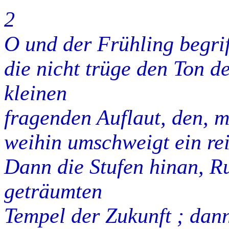
2
O und der Frühling begriff
die nicht trüge den Ton d
kleinen
fragenden Auflaut, den, mi
weihin umschweigt ein re
Dann die Stufen hinan, R
geträumten
Tempel der Zukunft ; dann