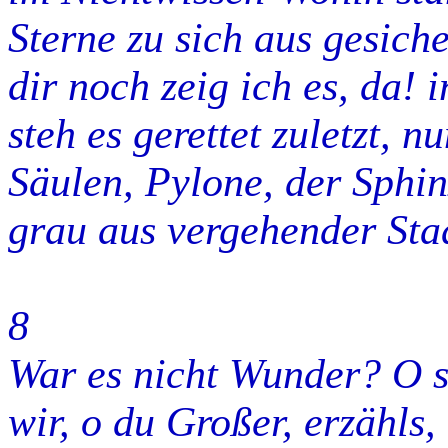
Sterne zu sich aus gesich
dir noch zeig ich es, da!
steh es gerettet zuletzt, n
Säulen, Pylone, der Sphi
grau aus vergehender Sta
8
War es nicht Wunder? O s
wir, o du Großer, erzähls