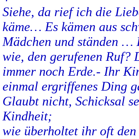
Siehe, da rief ich die Lie
käme… Es kämen aus sch
Mädchen und ständen … D
wie, den gerufenen Ruf? 
immer noch Erde.- Ihr Kin
einmal ergriffenes Ding gä
Glaubt nicht, Schicksal se
Kindheit;
wie überholtet ihr oft de