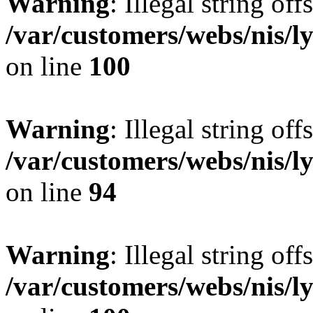
Warning
: Illegal string offs
/var/customers/webs/nis/l
on line
100
Warning
: Illegal string offs
/var/customers/webs/nis/l
on line
94
Warning
: Illegal string offs
/var/customers/webs/nis/l