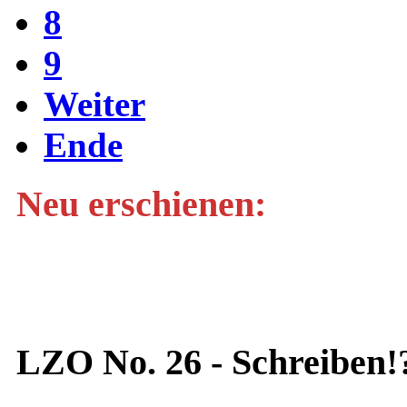
8
9
Weiter
Ende
Neu erschienen:
LZO No. 26 - Schreiben!