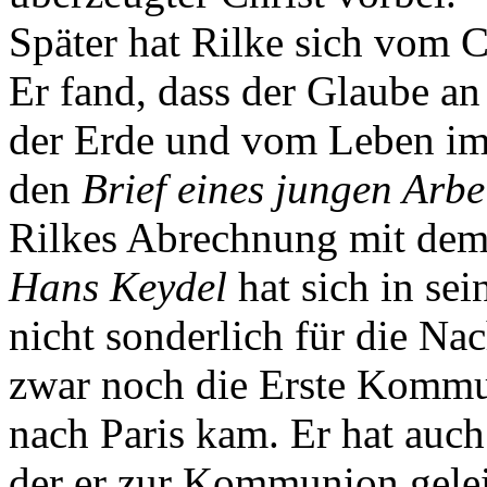
Später hat Rilke sich vom C
Er fand, dass der Glaube an 
der Erde und vom Leben im 
den
Brief eines jungen Arbe
Rilkes Abrechnung mit dem
Hans Keydel
hat sich in se
nicht sonderlich für die Nach
zwar noch die Erste Komm
nach Paris kam. Er hat auch
der er zur Kommunion gele