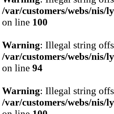
/var/customers/webs/nis/l
on line
100
Warning
: Illegal string offs
/var/customers/webs/nis/l
on line
94
Warning
: Illegal string offs
/var/customers/webs/nis/l
on line
100