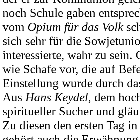
noch Schule gaben entsprec
vom
Opium für das Volk
sc
sich sehr für die Sowjetu
interessierte, wahr zu sein
wie Schafe vor, die auf Bef
Einstellung wurde durch d
Aus
Hans Keydel
, dem hoc
spiritueller Sucher und gläu
Zu diesen den ersten Tag in
gehört auch die Erwähnung,