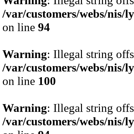
Warning
: Illegal string offs
/var/customers/webs/nis/l
on line
94
Warning
: Illegal string offs
/var/customers/webs/nis/l
on line
100
Warning
: Illegal string offs
/var/customers/webs/nis/l