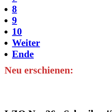
8
9
10
Weiter
Ende
Neu erschienen: