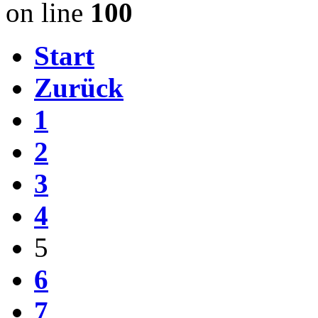
on line
100
Start
Zurück
1
2
3
4
5
6
7