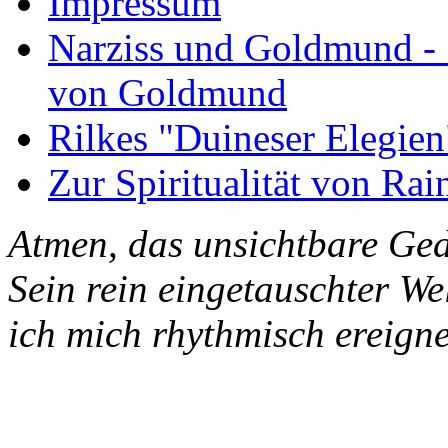
Impressum
Narziss und Goldmund - 1
von Goldmund
Rilkes "Duineser Elegien
Zur Spiritualität von Rai
Atmen, das unsichtbare Ged
Sein rein eingetauschter W
ich mich rhythmisch ereigne