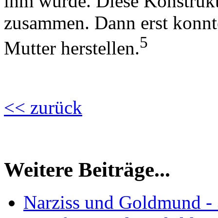
ihm würde. Diese Konstrukt
zusammen. Dann erst konnt
5
Mutter herstellen.
<< zurück
Weitere Beiträge...
Narziss und Goldmund - 3