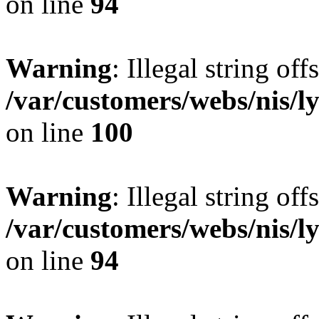
on line
94
Warning
: Illegal string offs
/var/customers/webs/nis/l
on line
100
Warning
: Illegal string offs
/var/customers/webs/nis/l
on line
94