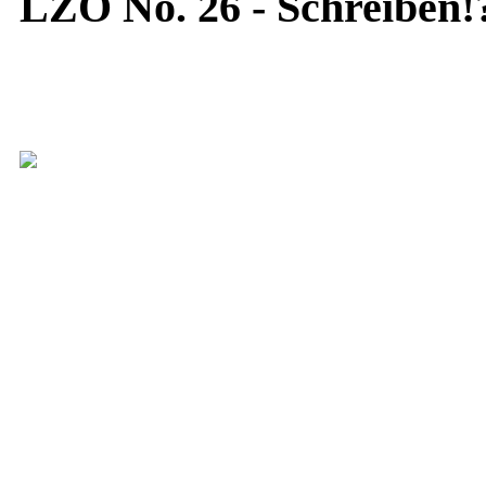
LZO No. 26 - Schreiben!