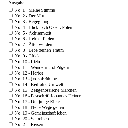
Ausgabe
No. 1 - Meine Stimme
No. 2 - Der Mut
No. 3 - Begegnung
No. 4 - Blick nach Osten: Polen
No. 5 - Achtsamkeit
No. 6 - Heimat finden
No. 7 - Älter werden
No. 8 - Lebe deinen Traum
No. 9 - Glück
No. 10 - Liebe
No. 11 - Wandern und Pilgern
No. 12 - Herbst
No. 13 - (Vor-)Frühling
No. 14 - Bedrohte Umwelt
No. 15 - Zeitgenössische Märchen
No. 16 - Festschrift Johannes Heiner
No. 17 - Der junge Rilke
No. 18 - Neue Wege gehen
No. 19 - Gemeinschaft leben
No. 20 - Schreiben
No. 21 - Reisen