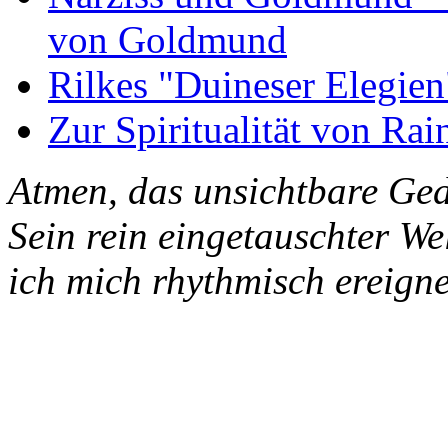
von Goldmund
Rilkes "Duineser Elegien
Zur Spiritualität von Rai
Atmen, das unsichtbare Ged
Sein rein eingetauschter W
ich mich rhythmisch ereigne