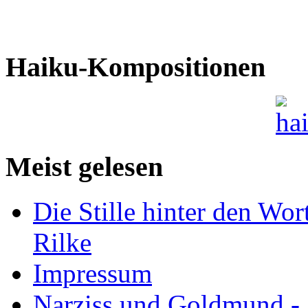
Haiku-Kompositionen
Meist gelesen
Die Stille hinter den Wor
Rilke
Impressum
Narziss und Goldmund - 1